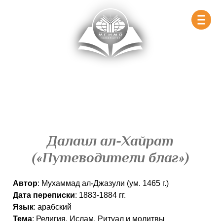
МУЗЕЙ РЕДКОЙ КНИГИ МГИМО-
УНИВЕРСИТЕТА
Далаил ал-Хайрат
(«Путеводители благ»)
Автор
: Мухаммад ал-Джазули (ум. 1465 г.)
Дата переписки
: 1883-1884 гг.
Язык
: арабский
Тема
: Религия. Ислам. Ритуал и молитвы