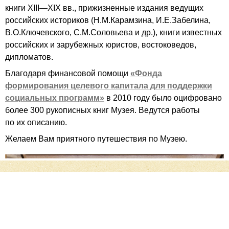
книги
XIII—XIX вв.
, прижизненные издания ведущих
российских историков (Н.М.Карамзина, И.Е.Забелина,
В.О.Ключевского, С.М.Соловьева и др.), книги известных
российских и зарубежных юристов, востоковедов,
дипломатов.
Благодаря финансовой помощи
«Фонда
формирования целевого капитала для поддержки
социальных программ»
в 2010 году было оцифровано
более 300 рукописных книг Музея. Ведутся работы
по их описанию.
Желаем Вам приятного путешествия по Музею.