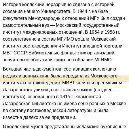
История коллекции неразрывно связана с историей
создания нашего Университета. В 1944 г. на базе
факультета Международных отношений МГУ был создан
самостоятельный вуз — Московский государственный
институт международных отношений. В 1954 и 1958 гг.
соответственно в состав МГИМО вошли Московский
институт востоковедения и Институт внешней торговли
МВТ СССР. Библиотечные фонды этих организаций
значительно обогатили книжное собрание МГИМО.
Большая часть документов, составивших коллекцию
редких и ценных книг, была передана из Московского
института востоковедения. МИВТ являлся преемником
Лазаревского училища восточных языков (позднее —
института), основанного в 1815 г. Знаменитая
Лазаревская библиотека не имела себе равных в Москве
по составу востоковедческой литературы и была
известна далеко за ее пределами.
В коллекции музея представлены исламские рукописные