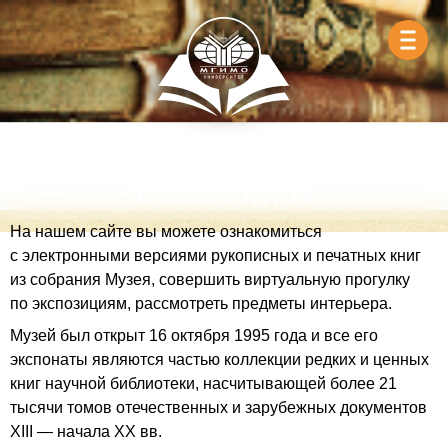
МУЗЕЙ РЕДКОЙ КНИГИ МГИМО-
УНИВЕРСИТЕТА
На нашем сайте вы можете ознакомиться
с электронными версиями рукописных и печатных книг
из собрания Музея, совершить виртуальную прогулку
по экспозициям, рассмотреть предметы интерьера.
Музей был открыт 16 октября 1995 года и все его
экспонаты являются частью коллекции редких и ценных
книг научной библиотеки, насчитывающей более 21
тысячи томов отечественных и зарубежных документов
XIII — начала XX вв.